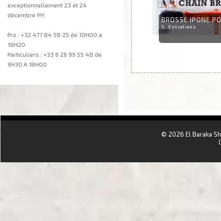
exceptionnellement 23 et 24
décembre !!!!!
BROSSE IPONE PO
5. Entretiens
Pro : +32 477 84 58 25 de 10H00 a
18H20
Particuliers : +33 6 26 99 55 48 de
9H30 A 18H00
aa
© 2026 El Baraka S