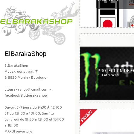
ElBarakaShop
ElBarakaShop
PROTECTION DE F
Moeskroenstraat, 71
5. Entretiens
B 8930 Menin - Belgique
elbarakashop@gmail.com -
facebook @elbarakashop
Ouvert 6/7 jours de 9h30 Ã 12H00
ET de 13H30 a 18H00, Sauf le
vendredi de 9h30 a 12h00 et 15H00
a 18h00
MARDI ouverture