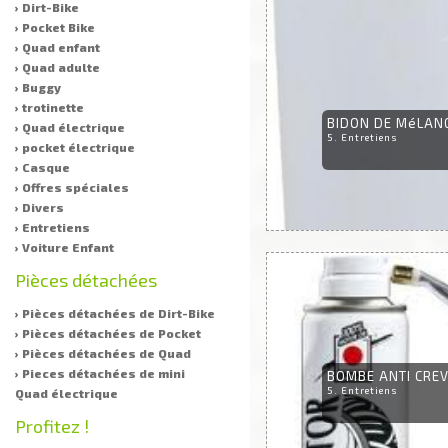
› Dirt-Bike
› Pocket Bike
› Quad enfant
› Quad adulte
› Buggy
› trotinette
BIDON DE MéLANG
› Quad électrique
5. Entretiens
› pocket électrique
› Casque
› Offres spéciales
› Divers
› Entretiens
› Voiture Enfant
Pièces détachées
› Pièces détachées de Dirt-Bike
› Pièces détachées de Pocket
› Pièces détachées de Quad
› Pieces détachées de mini
BOMBE ANTI CREV
5. Entretiens
Quad électrique
Profitez !