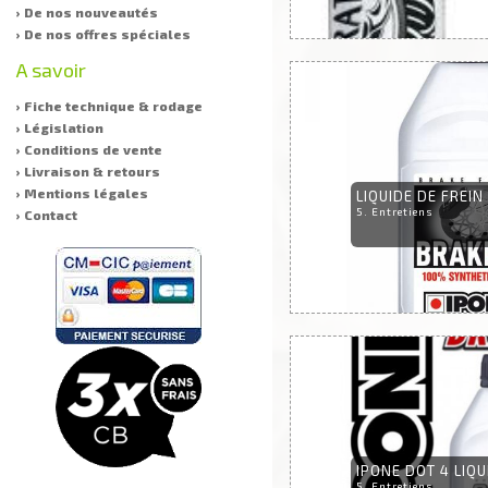
› De nos nouveautés
› De nos offres spéciales
A savoir
› Fiche technique & rodage
› Législation
› Conditions de vente
› Livraison & retours
› Mentions légales
LIQUIDE DE FREIN
5. Entretiens
› Contact
IPONE DOT 4 LIQUI
5. Entretiens