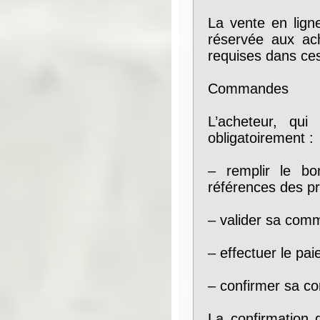
La vente en lign
réservée aux ach
requises dans ce
Commandes
L’acheteur, qui
obligatoirement :
– remplir le b
références des pr
– valider sa comm
– effectuer le pa
– confirmer sa c
La confirmation