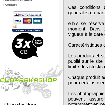
› Contact
Ces conditions 
générales ou part
e.b.s se réserve
moment. Dans ce
vigueur à la date
Caractéristiques 
Les produits et s
publié sur le site
limite des stocks 
Chaque produit es
pour certains d’e
Les photographies
peuvent assurer
notamment en ce 