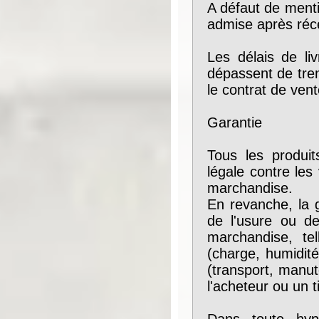
A défaut de menti
admise après réc
Les délais de liv
dépassent de tre
le contrat de vent
Garantie
Tous les produit
légale contre les
marchandise.
En revanche, la g
de l'usure ou de
marchandise, tel
(charge, humidité
(transport, manut
l'acheteur ou un ti