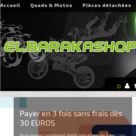
Accueil
Quads & Motos
Pièces détachées
Payer en 3 fois sans frais dès
30 EUROS
Vous pouvez maintenant régler vos achats en 3 fois sans