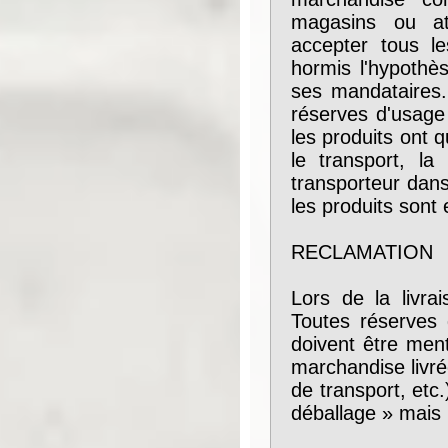
magasins ou at
accepter tous l
hormis l'hypothè
ses mandataires. 
réserves d'usage
les produits ont 
le transport, la
transporteur dans
les produits sont
RECLAMATION
Lors de la livra
Toutes réserves q
doivent être ment
marchandise livré
de transport, et
déballage » mais