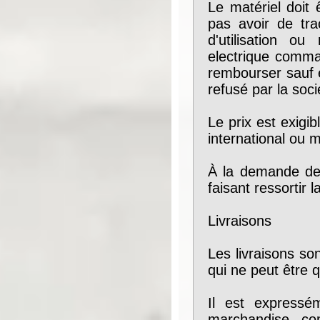
Le matériel doit 
pas avoir de trac
d'utilisation o
electrique comma
rembourser sauf e
refusé par la soci
Le prix est exigi
international ou 
À la demande de l
faisant ressortir 
Livraisons
Les livraisons so
qui ne peut être
Il est expressé
marchandise co