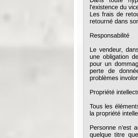
Dans toute hyp
l'existence du vic
Les frais de reto
retourné dans son
Responsabilité
Le vendeur, dans
une obligation d
pour un dommage 
perte de donnée
problèmes involon
Propriété intellect
Tous les élément
la propriété intell
Personne n’est aut
quelque titre qu