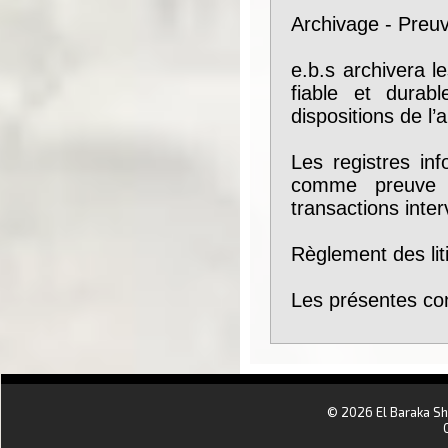
Archivage - Preu
e.b.s archivera 
fiable et durab
dispositions de l’
Les registres in
comme preuve 
transactions inter
Règlement des lit
Les présentes con
aa
© 2026 El Baraka S