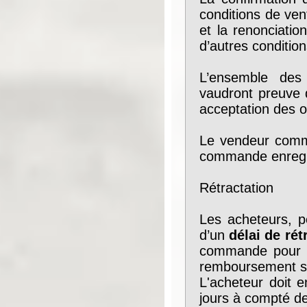
conditions de ven
et la renonciatio
d’autres condition
L’ensemble des 
vaudront preuve d
acceptation des o
Le vendeur commu
commande enregi
Rétractation
Les acheteurs, p
d’un
délai de rét
commande pour f
remboursement san
L'acheteur doit 
jours à compté de