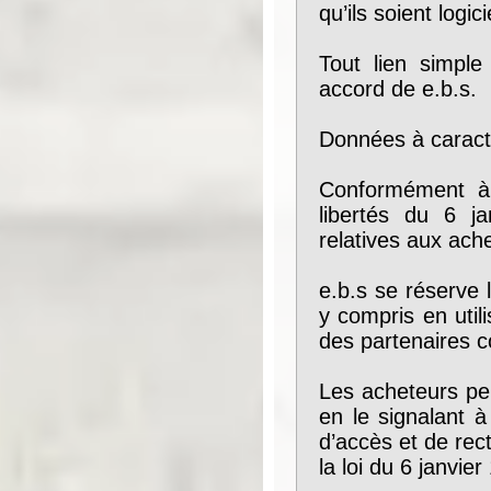
qu’ils soient logic
Tout lien simple
accord de e.b.s.
Données à caract
Conformément à l
libertés du 6 ja
relatives aux ache
e.b.s se réserve 
y compris en utili
des partenaires c
Les acheteurs pe
en le signalant à
d’accès et de rec
la loi du 6 janvier