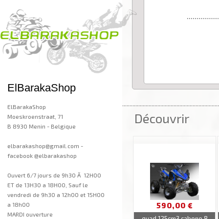
................
ElBarakaShop
..................................................................
ElBarakaShop
Découvrir
Moeskroenstraat, 71
B 8930 Menin - Belgique
elbarakashop@gmail.com -
facebook @elbarakashop
Ouvert 6/7 jours de 9h30 Ã 12H00
ET de 13H30 a 18H00, Sauf le
vendredi de 9h30 a 12h00 et 15H00
590,00 €
a 18h00
MARDI ouverture
quad 125cm3 cabone 8