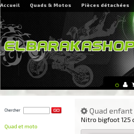
Accueil
Quads & Motos
Pièces détachées
Quad enfant
Chercher
Nitro bigfoot 125
Quad et moto