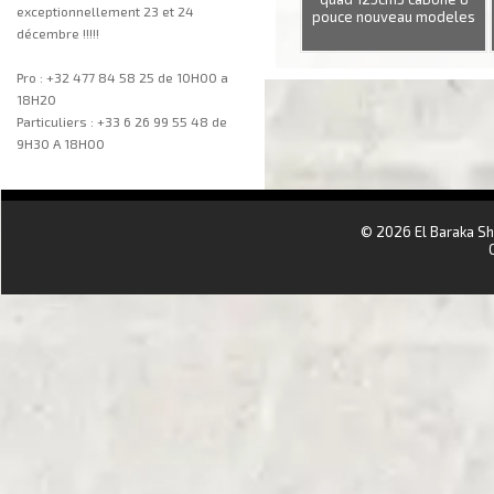
exceptionnellement 23 et 24
pouce nouveau modeles
décembre !!!!!
Pro : +32 477 84 58 25 de 10H00 a
18H20
Particuliers : +33 6 26 99 55 48 de
9H30 A 18H00
aa
© 2026 El Baraka S