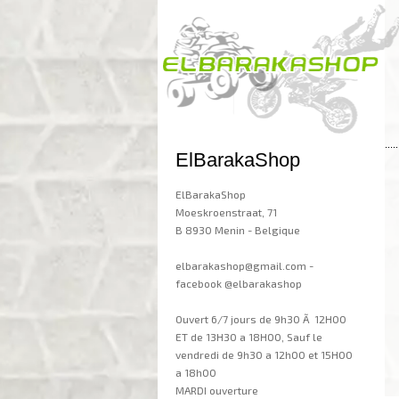
.....
ElBarakaShop
ElBarakaShop
Moeskroenstraat, 71
B 8930 Menin - Belgique
elbarakashop@gmail.com -
facebook @elbarakashop
Ouvert 6/7 jours de 9h30 Ã 12H00
ET de 13H30 a 18H00, Sauf le
vendredi de 9h30 a 12h00 et 15H00
a 18h00
MARDI ouverture