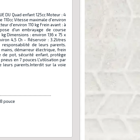
UE DU Quad enfant 125cc Moteur : 4
de 110cc Vitesse maximale d'environ
r d'environ 110 kg Frein avant : à
ispose d'un embrayage de course
 kg Dimensions : environ 136 x 75 x
iron 4,5 Ch - Réservoir : 3.2litres
la responsabilité de leurs parents.
mains, démarreur électrique, frein
e de pot, sécurité enfant, protège
 pneus en 7 pouces L'utilisation par
 leurs parents.Interdit sur la voie
.........................................
 8 pouce