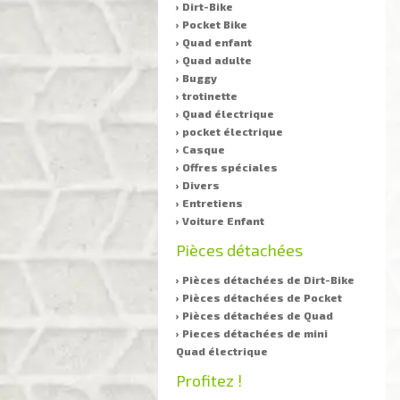
› Dirt-Bike
› Pocket Bike
› Quad enfant
› Quad adulte
› Buggy
› trotinette
› Quad électrique
› pocket électrique
› Casque
› Offres spéciales
› Divers
› Entretiens
› Voiture Enfant
Pièces détachées
› Pièces détachées de Dirt-Bike
› Pièces détachées de Pocket
› Pièces détachées de Quad
› Pieces détachées de mini
Quad électrique
Profitez !