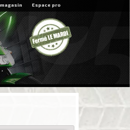
 magasin
Espace pro