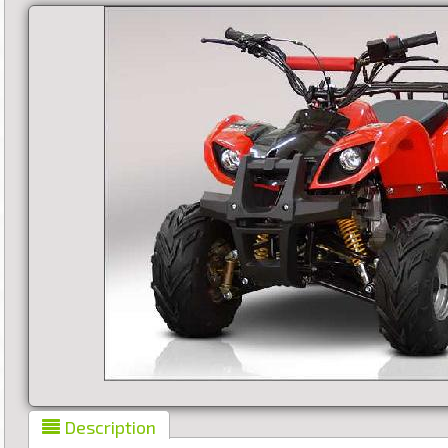
Description