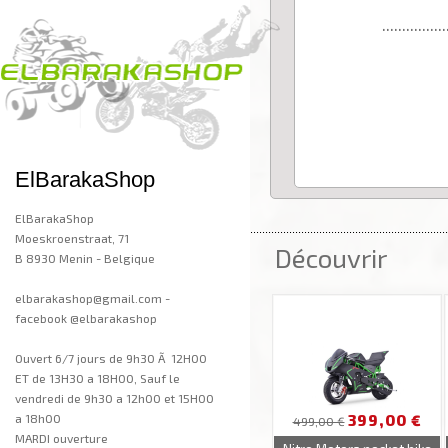
................
ElBarakaShop
ElBarakaShop
..................................................................
Moeskroenstraat, 71
Découvrir
B 8930 Menin - Belgique
elbarakashop@gmail.com -
facebook @elbarakashop
Ouvert 6/7 jours de 9h30 Ã 12H00
ET de 13H30 a 18H00, Sauf le
vendredi de 9h30 a 12h00 et 15H00
399,00 €
a 18h00
499,00 €
MARDI ouverture