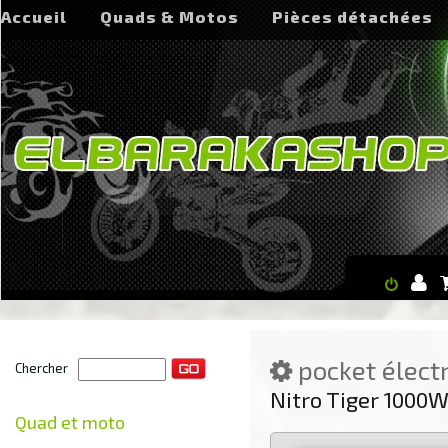
Accueil
Quads & Motos
Pièces détachées
pocket élect
Chercher
Nitro Tiger 1000
Quad et moto