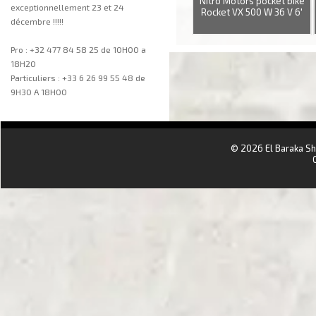
Nitro Motors pocket bike
exceptionnellement 23 et 24
Rocket VX 500 W 36 V 6'
décembre !!!!!
Pro : +32 477 84 58 25 de 10H00 a
18H20
Particuliers : +33 6 26 99 55 48 de
9H30 A 18H00
aa
© 2026 El Baraka S