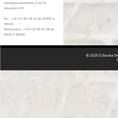
exceptionnellement 23 et 24
décembre !!!!!
Pro : +32 477 84 58 25 de 10H00 a
18H20
Particuliers : +33 6 26 99 55 48 de
9H30 A 18H00
aa
© 2026 El Baraka S