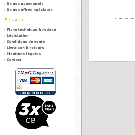
› De nos nouveautés
› De nos offres spéciales
................
A savoir
› Fiche technique & rodage
› Législation
› Conditions de vente
› Livraison & retours
› Mentions légales
› Contact