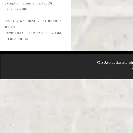
exceptionnellement 23 et 24
décembre !!!!!
Pro : +32 477 84 58 25 de 10H00 a
18H20
Particuliers : +33 6 26 99 55 48 de
9H30 A 18H00
aa
© 2026 El Baraka S