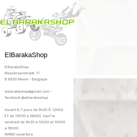
ElBarakaShop
ElBarakaShop
Moeskroenstraat, 71
B 8930 Menin - Belgique
elbarakashop@gmail.com -
facebook @elbarakashop
Ouvert 6/7 jours de 9h30 Ã 12H00
ET de 13H30 a 18H00, Sauf le
vendredi de 9h30 a 12h00 et 15H00
a 18h00
MARDI ouverture