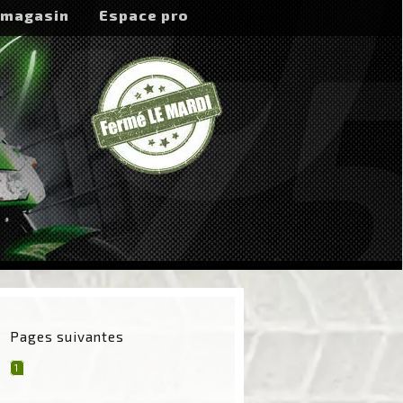
 magasin
Espace pro
Pages suivantes
1