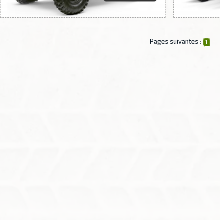
Pages suivantes :
1