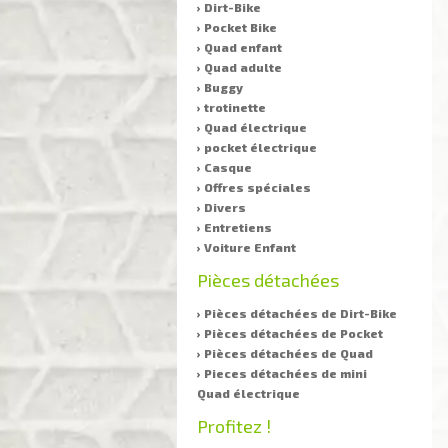
› Dirt-Bike
› Pocket Bike
› Quad enfant
› Quad adulte
› Buggy
› trotinette
› Quad électrique
› pocket électrique
› Casque
› Offres spéciales
› Divers
› Entretiens
› Voiture Enfant
Pièces détachées
› Pièces détachées de Dirt-Bike
› Pièces détachées de Pocket
› Pièces détachées de Quad
› Pieces détachées de mini
Quad électrique
Profitez !