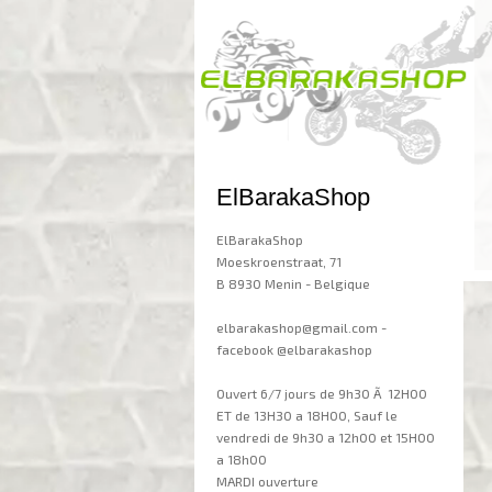
ElBarakaShop
ElBarakaShop
Moeskroenstraat, 71
B 8930 Menin - Belgique
elbarakashop@gmail.com -
facebook @elbarakashop
Ouvert 6/7 jours de 9h30 Ã 12H00
ET de 13H30 a 18H00, Sauf le
vendredi de 9h30 a 12h00 et 15H00
a 18h00
MARDI ouverture