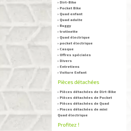
› Dirt-Bike
› Pocket Bike
› Quad enfant
› Quad adulte
› Buggy
› trotinette
› Quad électrique
› pocket électrique
› Casque
› Offres spéciales
› Divers
› Entretiens
› Voiture Enfant
Pièces détachées
› Pièces détachées de Dirt-Bike
› Pièces détachées de Pocket
› Pièces détachées de Quad
› Pieces détachées de mini
Quad électrique
Profitez !