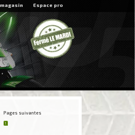
 magasin
Espace pro
Pages suivantes
1