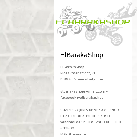
ElBarakaShop
ElBarakaShop
Moeskroenstraat, 71
B 8930 Menin - Belgique
elbarakashop@gmail.com -
facebook @elbarakashop
Ouvert 6/7 jours de 9h30 Ã 12H00
ET de 13H30 a 18H00, Sauf le
vendredi de 9h30 a 12h00 et 15H00
a 18h00
MARDI ouverture