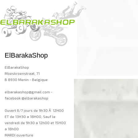
ElBarakaShop
ElBarakaShop
Moeskroenstraat, 71
B 8930 Menin - Belgique
elbarakashop@gmail.com -
facebook @elbarakashop
Ouvert 6/7 jours de 9h30 Ã 12H00
ET de 13H30 a 18H00, Sauf le
vendredi de 9h30 a 12h00 et 15H00
a 18h00
MARDI ouverture