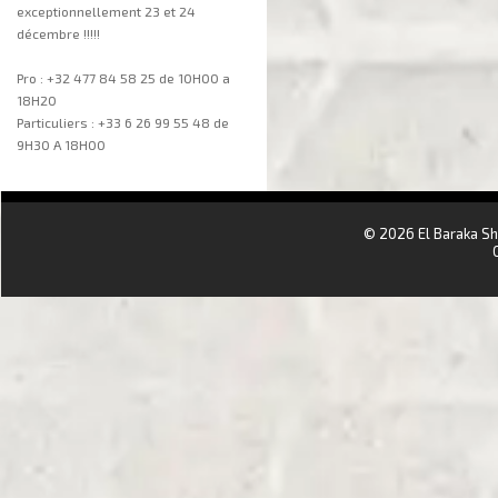
exceptionnellement 23 et 24
décembre !!!!!
Pro : +32 477 84 58 25 de 10H00 a
18H20
Particuliers : +33 6 26 99 55 48 de
9H30 A 18H00
aa
© 2026 El Baraka S