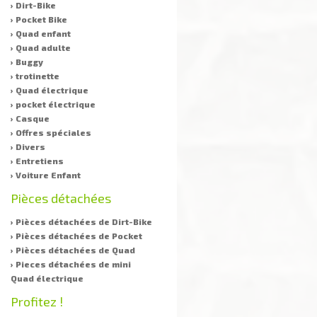
› Dirt-Bike
› Pocket Bike
› Quad enfant
› Quad adulte
› Buggy
› trotinette
› Quad électrique
› pocket électrique
› Casque
› Offres spéciales
› Divers
› Entretiens
› Voiture Enfant
Pièces détachées
› Pièces détachées de Dirt-Bike
› Pièces détachées de Pocket
› Pièces détachées de Quad
› Pieces détachées de mini
Quad électrique
Profitez !