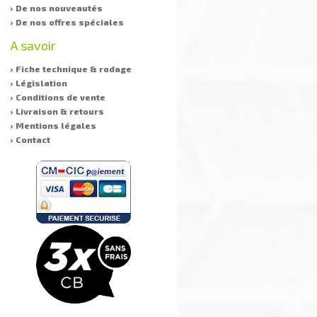
› De nos nouveautés
› De nos offres spéciales
A savoir
› Fiche technique & rodage
› Législation
› Conditions de vente
› Livraison & retours
› Mentions légales
› Contact