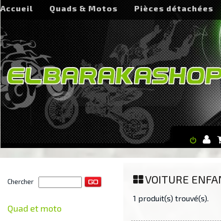
Accueil
Quads & Motos
Pièces détachées
VOITURE ENFA
Chercher
1 produit(s) trouvé(s).
Quad et moto