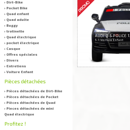
› Dirt-Bike
› Pocket Bike
› Quad enfant
› Quad adulte
› Buggy
› trotinette
AUDI Q 5 POLICE 1
› Quad électrique
5.1 Voiture Enfant
› pocket électrique
› Casque
› Offres spéciales
› Divers
› Entretiens
› Voiture Enfant
Pièces détachées
› Pièces détachées de Dirt-Bike
› Pièces détachées de Pocket
› Pièces détachées de Quad
› Pieces détachées de mini
Quad électrique
Profitez !