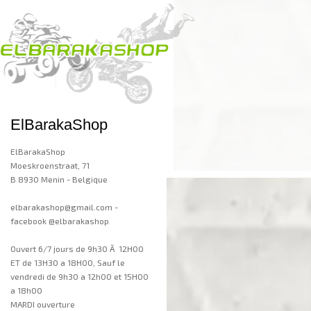
ElBarakaShop
ElBarakaShop
Moeskroenstraat, 71
B 8930 Menin - Belgique
elbarakashop@gmail.com -
facebook @elbarakashop
Ouvert 6/7 jours de 9h30 Ã 12H00
ET de 13H30 a 18H00, Sauf le
vendredi de 9h30 a 12h00 et 15H00
a 18h00
MARDI ouverture