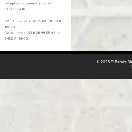
exceptionnellement 23 et 24
décembre !!!!!
Pro : +32 477 84 58 25 de 10H00 a
18H20
Particuliers : +33 6 26 99 55 48 de
9H30 A 18H00
aa
© 2026 El Baraka S