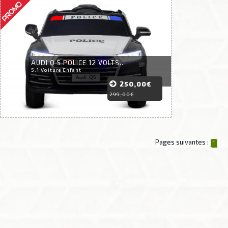
AUDI Q 5 POLICE 12 VOLTS..
5.1 Voiture Enfant
250,00€
299,00€
Pages suivantes :
1