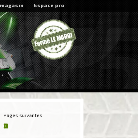
 magasin
Espace pro
Pages suivantes
1