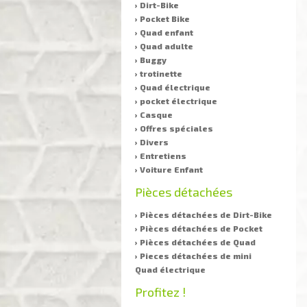
› Dirt-Bike
› Pocket Bike
› Quad enfant
› Quad adulte
› Buggy
› trotinette
› Quad électrique
› pocket électrique
› Casque
› Offres spéciales
› Divers
› Entretiens
› Voiture Enfant
Pièces détachées
› Pièces détachées de Dirt-Bike
› Pièces détachées de Pocket
› Pièces détachées de Quad
› Pieces détachées de mini
Quad électrique
Profitez !