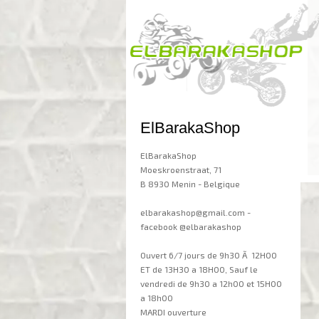
ElBarakaShop
ElBarakaShop
Moeskroenstraat, 71
B 8930 Menin - Belgique
elbarakashop@gmail.com -
facebook @elbarakashop
Ouvert 6/7 jours de 9h30 Ã 12H00
ET de 13H30 a 18H00, Sauf le
vendredi de 9h30 a 12h00 et 15H00
a 18h00
MARDI ouverture