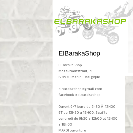
ElBarakaShop
ElBarakaShop
Moeskroenstraat, 71
B 8930 Menin - Belgique
elbarakashop@gmail.com -
facebook @elbarakashop
Ouvert 6/7 jours de 9h30 Ã 12H00
ET de 13H30 a 18H00, Sauf le
vendredi de 9h30 a 12h00 et 15H00
a 18h00
MARDI ouverture