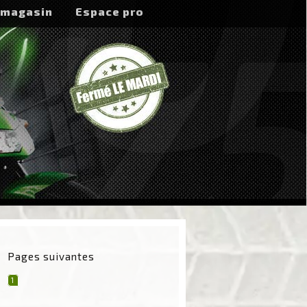
 magasin
Espace pro
Pages suivantes
1