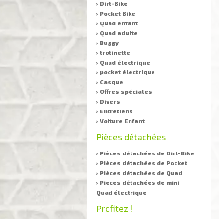
› Dirt-Bike
› Pocket Bike
› Quad enfant
› Quad adulte
› Buggy
› trotinette
› Quad électrique
› pocket électrique
› Casque
› Offres spéciales
› Divers
› Entretiens
› Voiture Enfant
Pièces détachées
› Pièces détachées de Dirt-Bike
› Pièces détachées de Pocket
› Pièces détachées de Quad
› Pieces détachées de mini
Quad électrique
Profitez !