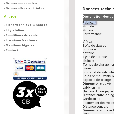
› De nos nouveautés
› De nos offres spéciales
Données techniq
A savoir
Désignation des d
Fabricant
› Fiche technique & rodage
Modèle
› Législation
Moteur
Performance
› Conditions de vente
› Livraison & retours
V-Max
› Mentions légales
Boîte de vitesse
conduire
› Contact
batterie
Type de batterie
châssis
Temps de chargeme
Freins
Poids net du véhicule
Poids brut du véhicul
capacité de charge
Dimensions du véh
LxlxH en mm
Hauteur du siège par 
Distance entre le sièg
Garde au sol
Écartement des voies
Distance centrale
Dimensions du car