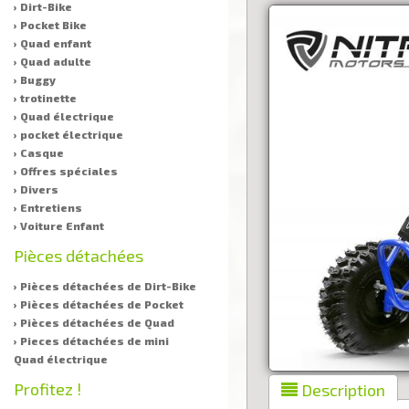
› Dirt-Bike
› Pocket Bike
› Quad enfant
› Quad adulte
› Buggy
› trotinette
› Quad électrique
› pocket électrique
› Casque
› Offres spéciales
› Divers
› Entretiens
› Voiture Enfant
Pièces détachées
› Pièces détachées de Dirt-Bike
› Pièces détachées de Pocket
› Pièces détachées de Quad
› Pieces détachées de mini
Quad électrique
Profitez !
Description