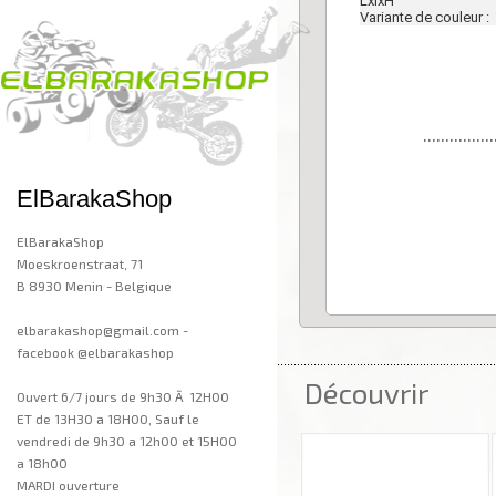
LxlxH
Variante de couleur :
................
ElBarakaShop
ElBarakaShop
Moeskroenstraat, 71
B 8930 Menin - Belgique
elbarakashop@gmail.com -
facebook @elbarakashop
..................................................................
Découvrir
Ouvert 6/7 jours de 9h30 Ã 12H00
ET de 13H30 a 18H00, Sauf le
vendredi de 9h30 a 12h00 et 15H00
a 18h00
MARDI ouverture