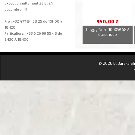
exceptionnellement 23 et 24
décembre !!!!!
950,00 €
Pro : +32 477 84 58 25 de 10H00 a
18H20
buggy Nitro 1000W 48V
Particuliers : +33 6 26 99 55 48 de
électrique
9H30 A 18H00
aa
© 2026 El Baraka S