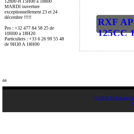
12h00 et 15H00 a 18h00
MARDI ouverture
exceptionnellement 23 et 24
décembre !!!!!
RXF A
Pro : +32 477 84 58 25 de
125CC 1
10H00 a 18H20
Particuliers : +33 6 26 99 55 48
2.1 Dirt-B
de 9H30 A 18H00
aa
© 2026 El Baraka S
C